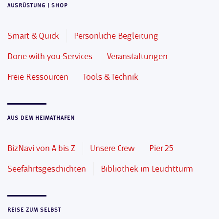
AUSRÜSTUNG | SHOP
Smart & Quick
Persönliche Begleitung
Done with you-Services
Veranstaltungen
Freie Ressourcen
Tools & Technik
AUS DEM HEIMATHAFEN
BizNavi von A bis Z
Unsere Crew
Pier 25
Seefahrtsgeschichten
Bibliothek im Leuchtturm
REISE ZUM SELBST