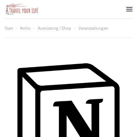
Zum Hauptinhalt springen
Start
Archiv
Ausrüstung | Shop
Veranstaltungen