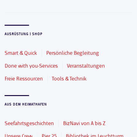
AUSRÜSTUNG | SHOP
Smart & Quick
Persönliche Begleitung
Done with you-Services
Veranstaltungen
Freie Ressourcen
Tools & Technik
AUS DEM HEIMATHAFEN
Seefahrtsgeschichten
BizNavi von A bis Z
Unsere Crew
Pier 25
Bibliothek im Leuchtturm