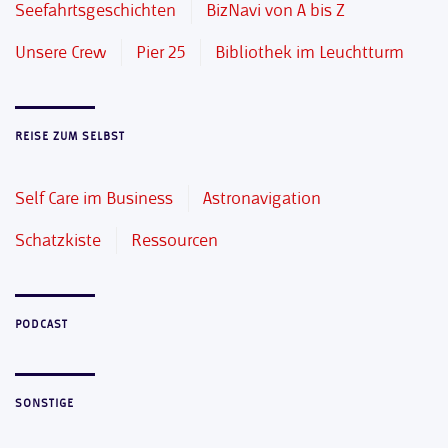
Seefahrtsgeschichten
BizNavi von A bis Z
Unsere Crew
Pier 25
Bibliothek im Leuchtturm
REISE ZUM SELBST
Self Care im Business
Astronavigation
Schatzkiste
Ressourcen
PODCAST
SONSTIGE