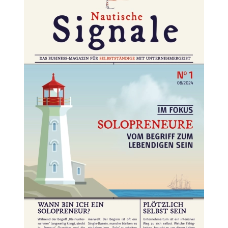
👉 Hier lesen