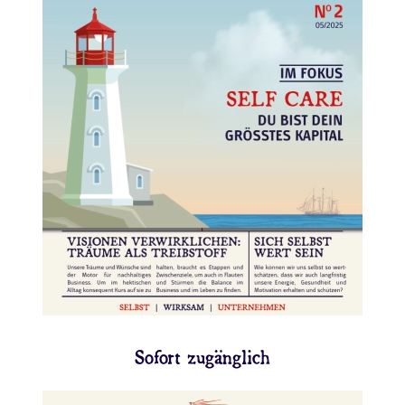
👉 Hier lesen
Sofort zugänglich