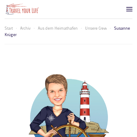
Zum Hauptinhalt springen
Start
Archiv
Aus dem Heimathafen
Unsere Crew
Susanne
Krüger