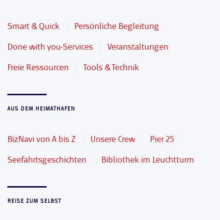
Smart & Quick
Persönliche Begleitung
Done with you-Services
Veranstaltungen
Freie Ressourcen
Tools & Technik
AUS DEM HEIMATHAFEN
BizNavi von A bis Z
Unsere Crew
Pier 25
Seefahrtsgeschichten
Bibliothek im Leuchtturm
REISE ZUM SELBST