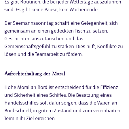
Es gibt Routinen, die bei jeder Wetterlage auszuführen
sind. Es gibt keine Pause, kein Wochenende.
Der Seemannssonntag schafft eine Gelegenheit, sich
gemeinsam an einen gedeckten Tisch zu setzen,
Geschichten auszutauschen und das
Gemeinschaftsgefühl zu stärken. Dies hilft, Konflikte zu
lösen und die Teamarbeit zu fördern.
Aufrechterhaltung der Moral
Hohe Moral an Bord ist entscheidend für die Effizienz
und Sicherheit eines Schiffes. Die Besatzung eines
Handelsschiffes soll dafür sorgen, dass die Waren an
Bord schnell, in gutem Zustand und zum vereinbarten
Termin ihr Ziel erreichen.