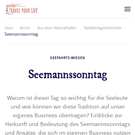
Zum Hauptinhalt springen
Start
Archiv
Aus dem Heimathafen
Seefahrtsgeschichten
Seemannssonntag
SEEFAHRTS-WISSEN
Seemannssonntag
Warum ist dieser Tag so wichtig für die Seeleute
und wie können wir diese Tradition auf unser
eigenes Business übertragen? Einblicke zur
Herkunft und Bedeutung des Seemannssonntags
und Ansätze, die sich im eigenen Business nutzen