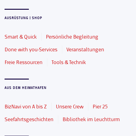
AUSRÜSTUNG | SHOP
Smart & Quick
Persönliche Begleitung
Done with you-Services
Veranstaltungen
Freie Ressourcen
Tools & Technik
AUS DEM HEIMATHAFEN
BizNavi von A bis Z
Unsere Crew
Pier 25
Seefahrtsgeschichten
Bibliothek im Leuchtturm