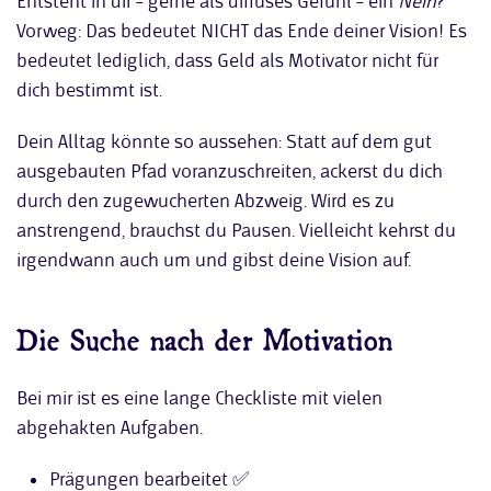
Entsteht in dir – gerne als diffuses Gefühl – ein
Nein
?
Vorweg: Das bedeutet NICHT das Ende deiner Vision! Es
bedeutet lediglich, dass Geld als Motivator nicht für
dich bestimmt ist.
Dein Alltag könnte so aussehen: Statt auf dem gut
ausgebauten Pfad voranzuschreiten, ackerst du dich
durch den zugewucherten Abzweig. Wird es zu
anstrengend, brauchst du Pausen. Vielleicht kehrst du
irgendwann auch um und gibst deine Vision auf.
Die Suche nach der Motivation
Bei mir ist es eine lange Checkliste mit vielen
abgehakten Aufgaben.
Prägungen bearbeitet ✅