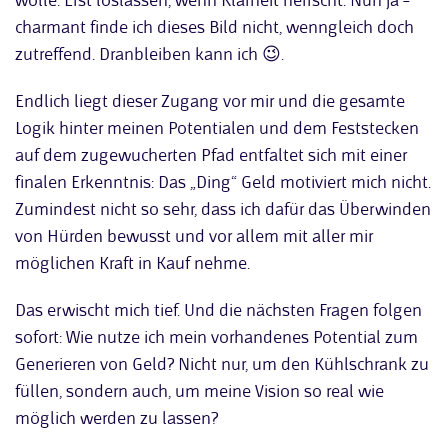
wolle. Erst loslassen, wenn Klarheit herrscht. Nun ja –
charmant finde ich dieses Bild nicht, wenngleich doch
zutreffend. Dranbleiben kann ich 😉.
Endlich liegt dieser Zugang vor mir und die gesamte
Logik hinter meinen Potentialen und dem Feststecken
auf dem zugewucherten Pfad entfaltet sich mit einer
finalen Erkenntnis: Das „Ding“ Geld motiviert mich nicht.
Zumindest nicht so sehr, dass ich dafür das Überwinden
von Hürden bewusst und vor allem mit aller mir
möglichen Kraft in Kauf nehme.
Das erwischt mich tief. Und die nächsten Fragen folgen
sofort: Wie nutze ich mein vorhandenes Potential zum
Generieren von Geld? Nicht nur, um den Kühlschrank zu
füllen, sondern auch, um meine Vision so real wie
möglich werden zu lassen?