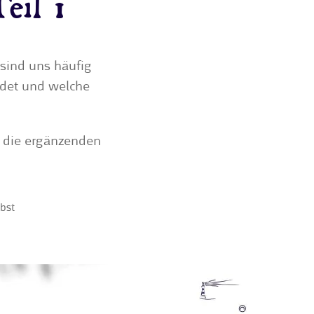
Teil 1
sind uns häufig
ndet und welche
, die ergänzenden
bst