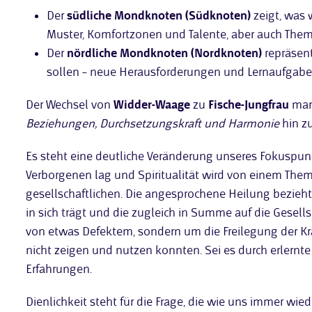
Der
südliche Mondknoten (Südknoten)
zeigt, was 
Muster, Komfortzonen und Talente, aber auch The
Der
nördliche Mondknoten (Nordknoten)
repräsent
sollen – neue Herausforderungen und Lernaufgabe
Der Wechsel von
Widder-Waage
zu
Fische-Jungfrau
mar
Beziehungen, Durchsetzungskraft und Harmonie
hin z
Es steht eine deutliche Veränderung unseres Fokuspunkt
Verborgenen lag und Spiritualität wird von einem The
gesellschaftlichen. Die angesprochene Heilung bezieht 
in sich trägt und die zugleich in Summe auf die Gesell
von etwas Defektem, sondern um die Freilegung der Krä
nicht zeigen und nutzen konnten. Sei es durch erlernt
Erfahrungen.
Dienlichkeit steht für die Frage, die wie uns immer wied