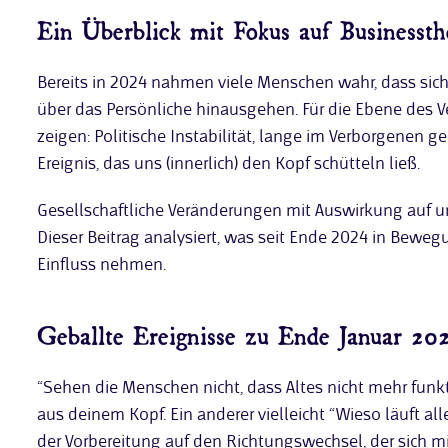
Ein Überblick mit Fokus auf Businesst
Bereits in 2024 nahmen viele Menschen wahr, dass sich
über das Persönliche hinausgehen. Für die Ebene des Ve
zeigen: Politische Instabilität, lange im Verborgene
Ereignis, das uns (innerlich) den Kopf schütteln ließ.
Gesellschaftliche Veränderungen mit Auswirkung auf un
Dieser Beitrag analysiert, was seit Ende 2024 in Bew
Einfluss nehmen.
Geballte Ereignisse zu Ende Januar 20
“Sehen die Menschen nicht, dass Altes nicht mehr funkti
aus deinem Kopf. Ein anderer vielleicht “Wieso läuft all
der Vorbereitung auf den Richtungswechsel, der sich m