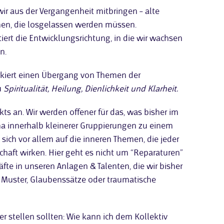
wir aus der Vergangenheit mitbringen – alte
men, die losgelassen werden müssen.
iert die Entwicklungsrichtung, in die wir wachsen
n.
kiert einen Übergang von Themen der
u
Spiritualität, Heilung, Dienlichkeit und Klarheit.
s an. Wir werden offener für das, was bisher im
ma innerhalb kleinerer Gruppierungen zu einem
sich vor allem auf die inneren Themen, die jeder
schaft wirken. Hier geht es nicht um “Reparaturen”
fte in unseren Anlagen & Talenten, die wir bisher
e Muster, Glaubenssätze oder traumatische
er stellen sollten: Wie kann ich dem Kollektiv