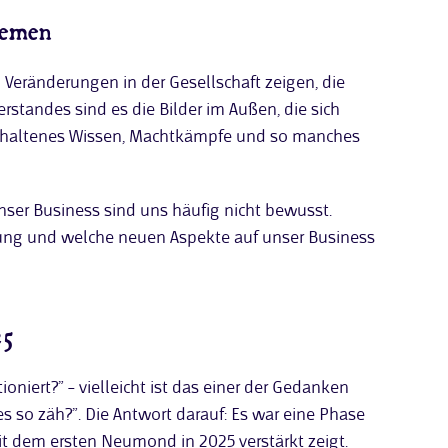
hemen
 Veränderungen in der Gesellschaft zeigen, die
rstandes sind es die Bilder im Außen, die sich
n gehaltenes Wissen, Machtkämpfe und so manches
ser Business sind uns häufig nicht bewusst.
egung und welche neuen Aspekte auf unser Business
25
oniert?” – vielleicht ist das einer der Gedanken
es so zäh?”. Die Antwort darauf: Es war eine Phase
it dem ersten Neumond in 2025 verstärkt zeigt.