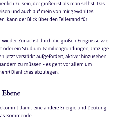
enlich zu sein, der größer ist als man selbst. Das
weisen und auch auf mein von mir gewähltes
n, kann der Blick über den Tellerrand für
r wieder. Zunächst durch die großen Ereignisse wie
art oder ein Studium. Familiengründungen, Umzüge
n jetzt verstärkt aufgefordert, aktiver hinzusehen
verändern zu müssen – es geht vor allem um
mehr) Dienliches abzulegen.
n Ebene
bekommt damit eine andere Energie und Deutung.
 das Kommende.