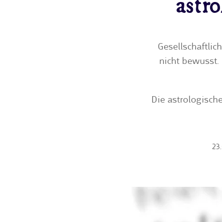
astro
Gesellschaftli
nicht bewusst.
Die astrologisch
23