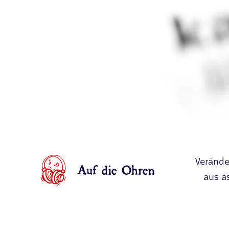
Verände
Auf die Ohren
aus as