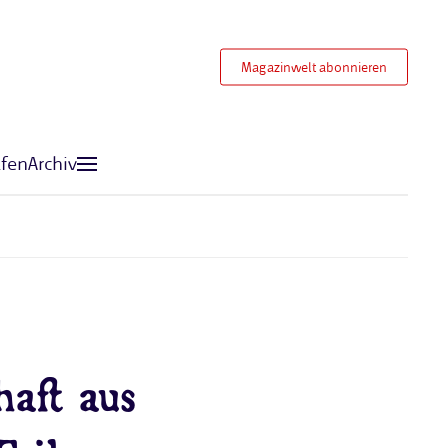
Magazinwelt abonnieren
fen
Archiv
haft aus