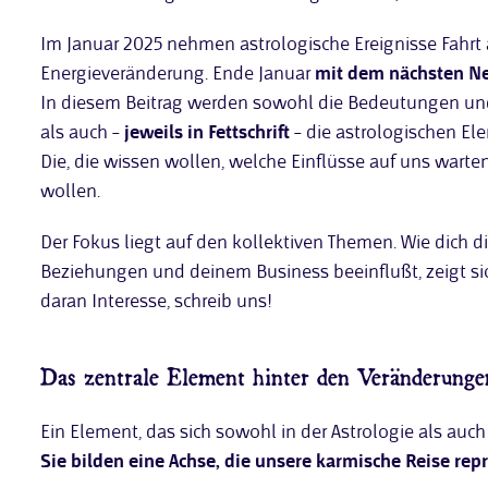
Im Januar 2025 nehmen astrologische Ereignisse Fahrt 
Energieveränderung. Ende Januar
mit dem nächsten 
In diesem Beitrag werden sowohl die Bedeutungen un
als auch –
jeweils in Fettschrift
– die astrologischen El
Die, die wissen wollen, welche Einflüsse auf uns warten
wollen.
Der Fokus liegt auf den kollektiven Themen. Wie dich d
Beziehungen und deinem Business beeinflußt, zeigt si
daran Interesse, schreib uns!
Das zentrale Element hinter den Veränderunge
Ein Element, das sich sowohl in der Astrologie als auc
Sie bilden eine Achse, die unsere karmische Reise repr