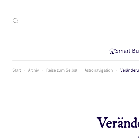
Zum Hauptinhalt springen
Smart Bu
Start
Archiv
Reise zum Selbst
Astronavigation
Veränderun
Verände