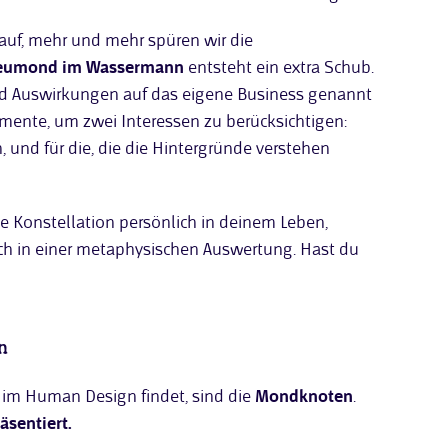
auf, mehr und mehr spüren wir die
Neumond im Wassermann
entsteht ein extra Schub.
d Auswirkungen auf das eigene Business genannt
emente, um zwei Interessen zu berücksichtigen:
, und für die, die die Hintergründe verstehen
ie Konstellation persönlich in deinem Leben,
ch in einer metaphysischen Auswertung. Hast du
n
h im Human Design findet, sind die
Mondknoten
.
äsentiert.