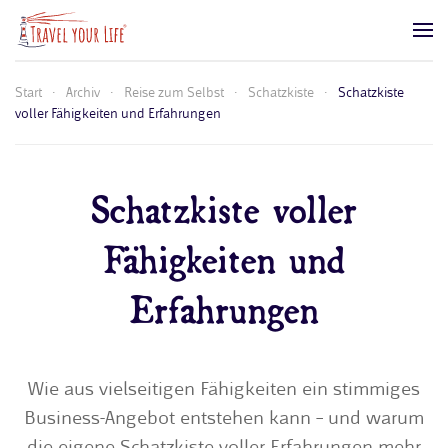
Zum Hauptinhalt springen
Start
Archiv
Reise zum Selbst
Schatzkiste
Schatzkiste
voller Fähigkeiten und Erfahrungen
Schatzkiste voller
Fähigkeiten und
Erfahrungen
Wie aus vielseitigen Fähigkeiten ein stimmiges
Business-Angebot entstehen kann – und warum
die eigene Schatzkiste voller Erfahrungen mehr