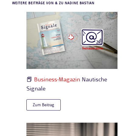
WEITERE BEITRÄGE VON & ZU NADINE BASTIAN
📕
Business-Magazin
Nautische
Signale
Zum Beitrag