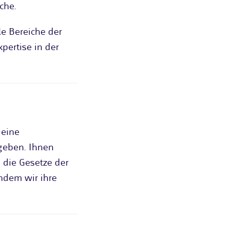
che.
le Bereiche der
pertise in der
 eine
geben. Ihnen
 die Gesetze der
ndem wir ihre