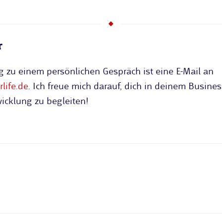
r
g zu einem persönlichen Gespräch ist eine E-Mail an
life.de
. Ich freue mich darauf, dich in deinem Busine
icklung zu begleiten!