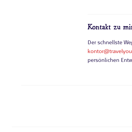
Kontakt zu mi
Der schnellste We
kontor@travelyour
persönlichen Entw