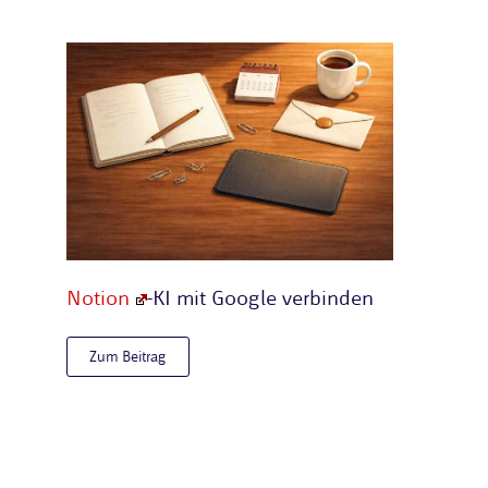
Notion
-KI mit Google verbinden
Zum Beitrag