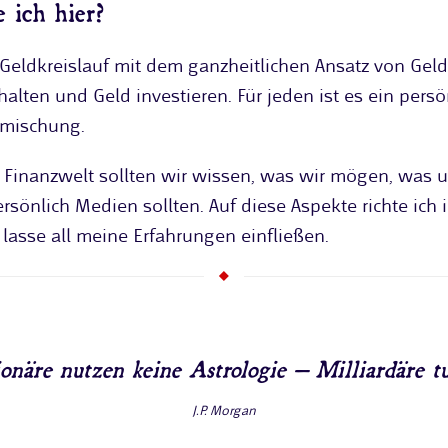
 ich hier?
 Geldkreislauf mit dem ganzheitlichen Ansatz von Geld
alten und Geld investieren. Für jeden ist es ein pers
zmischung.
en Finanzwelt sollten wir wissen, was wir mögen, wa
ersönlich Medien sollten. Auf diese Aspekte richte ich
lasse all meine Erfahrungen einfließen.
onäre nutzen keine Astrologie – Milliardäre t
J.P. Morgan