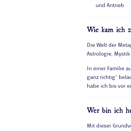
und Antrieb
Wie kam ich z
Die Welt der Meta
Astrologie, Mysti
In einer Familie a
ganz richtig“ bel
habe ich bis vor e
Wer bin ich h
Mit dieser Grundv