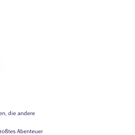
en, die andere
rößtes Abenteuer