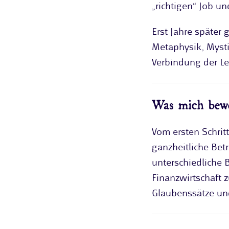
„richtigen“ Job u
Erst Jahre später 
Metaphysik, Mysti
Verbindung der Le
Was mich bew
Vom ersten Schritt
ganzheitliche Be
unterschiedliche 
Finanzwirtschaft 
Glaubenssätze un