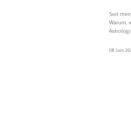
Seit mein
Warum, w
Astrologi
08. Juni 20