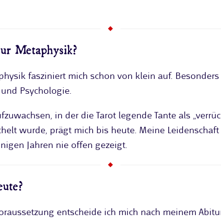
ur Metaphysik?
physik fasziniert mich schon von klein auf. Besonders
k und Psychologie.
ufzuwachsen, in der die Tarot legende Tante als „verrüc
ächelt wurde, prägt mich bis heute. Meine Leidenschaf
inigen Jahren nie offen gezeigt.
eute?
oraussetzung entscheide ich mich nach meinem Abitur