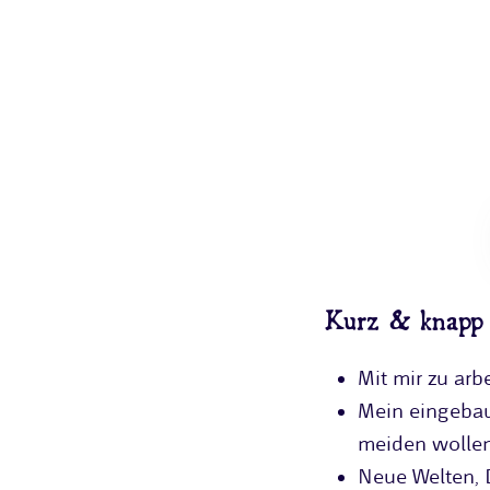
Kurz & knapp
Mit mir zu arb
Mein eingebau
meiden wolle
Neue Welten, 