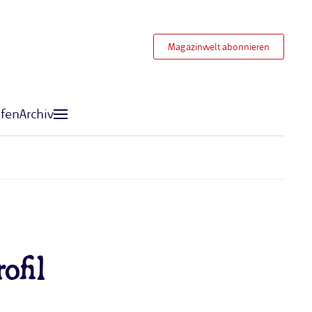
Magazinwelt abonnieren
fen
Archiv
ofil