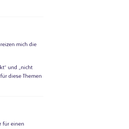
 reizen mich die
kt“ und „nicht
t für diese Themen
 für einen