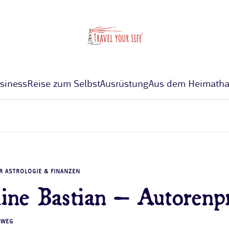
siness
Reise zum Selbst
Ausrüstung
Aus dem Heimatha
R ASTROLOGIE & FINANZEN
ine Bastian – Autorenpr
 WEG