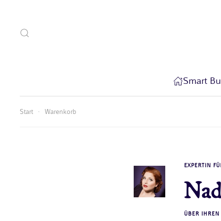
Zum Hauptinhalt springen
Smart Bu
Start
Warenkorb
EXPERTIN FÜ
Nad
ÜBER IHREN