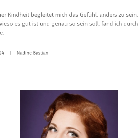
er Kindheit begleitet mich das Gefühl, anders zu sein
ieso es gut ist und genau so sein soll, fand ich durc
e.
24
| Nadine Bastian