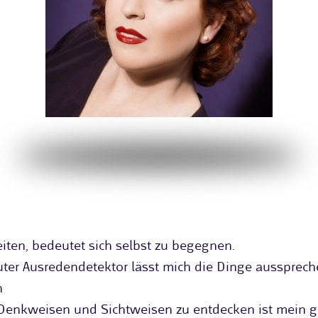
eiten, bedeutet sich selbst zu begegnen.
ter Ausredendetektor lässt mich die Dinge aussprech
n
Denkweisen und Sichtweisen zu entdecken ist mein g