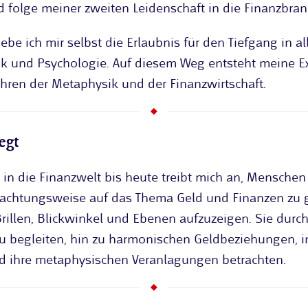
nd folge meiner zweiten Leidenschaft in die Finanzbran
gebe ich mir selbst die Erlaubnis für den Tiefgang in al
k und Psychologie. Auf diesem Weg entsteht meine Ex
hren der Metaphysik und der Finanzwirtschaft.
egt
 in die Finanzwelt bis heute treibt mich an, Menschen
trachtungsweise auf das Thema Geld und Finanzen zu 
Brillen, Blickwinkel und Ebenen aufzuzeigen. Sie durch
zu begleiten, hin zu harmonischen Geldbeziehungen, i
d ihre metaphysischen Veranlagungen betrachten.