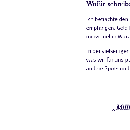
Wofür schreibe
Ich betrachte den
empfangen, Geld h
individueller Wür
In der vielseitig
was wir für uns p
andere Spots und 
„Milli