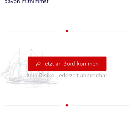
davon mitnimmst.
Jetzt an Bord kommen
Kein Risiko. Jederzeit abmeldbar.