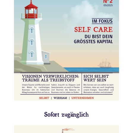
👉 Hier lesen
Sofort zugänglich