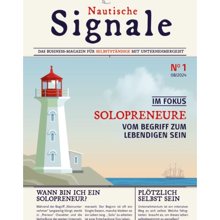
👉 Hier lesen