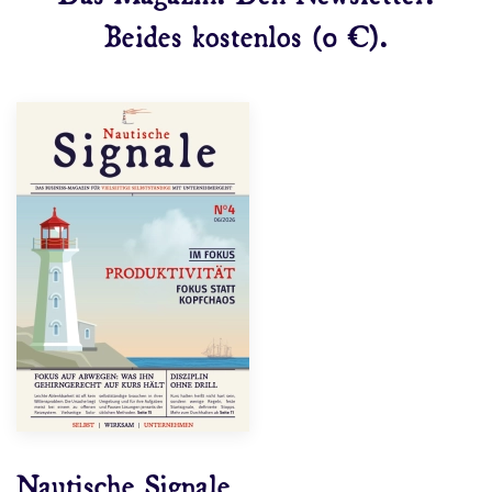
Beides kostenlos (0 €).
Nautische Signale