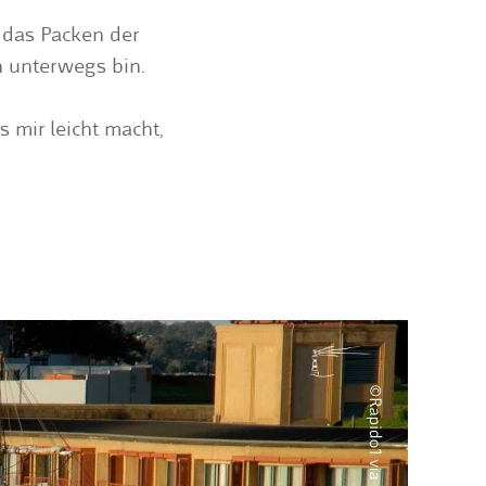
 das Packen der
h unterwegs bin.
s mir leicht macht,