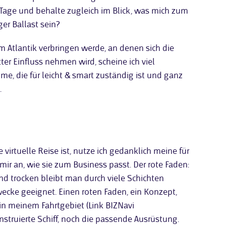
0 Tage und behalte zugleich im Blick, was mich zum
ger Ballast sein?
dem Atlantik verbringen werde, an denen sich die
er Einfluss nehmen wird, scheine ich viel
me, die für leicht & smart zuständig ist und ganz
.
virtuelle Reise ist, nutze ich gedanklich meine für
mir an, wie sie zum Business passt. Der rote Faden:
nd trocken bleibt man durch viele Schichten
wecke geeignet. Einen roten Faden, ein Konzept,
 in meinem Fahrtgebiet (Link BIZNavi
onstruierte Schiff, noch die passende Ausrüstung.