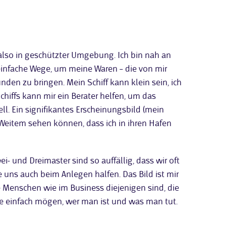
also in geschützter Umgebung. Ich bin nah an
einfache Wege, um meine Waren – die von mir
en zu bringen. Mein Schiff kann klein sein, ich
chiffs kann mir ein Berater helfen, um das
. Ein signifikantes Erscheinungsbild (mein
 Weitem sehen können, dass ich in ihren Hafen
i- und Dreimaster sind so auffällig, dass wir oft
uns auch beim Anlegen halfen. Das Bild ist mir
 Menschen wie im Business diejenigen sind, die
ie einfach mögen, wer man ist und was man tut.