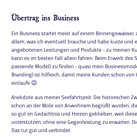
Übertrag ins Business
Ein Business startet meist auf einem Binnengewässer, 
allem, was ich eventuell brauche und habe kurze und 
angebotenen Leistungen und Produkte – zu meinen Kund
kann es im besten Fall allein fahren. Beim Erwerb des S
passende Modell zu finden – quasi mein Businessmodell
Branding) ist hilfreich, damit meine Kunden schon von
einlaufe 😉.
Anekdote aus meiner Seefahrtszeit: Die historischen Zwe
schon an der Mole von Anwohnern begrüßt wurden, die 
so gut im Gedächtnis und Herzen geblieben, weil diese
unterstützen, ohne eine Gegenleistung zu erwarten. D
Das tut gut und verbindet.