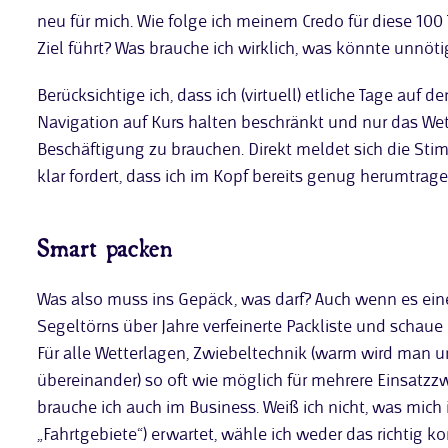
neu für mich. Wie folge ich meinem Credo für diese 10
Ziel führt? Was brauche ich wirklich, was könnte unnöti
Berücksichtige ich, dass ich (virtuell) etliche Tage auf 
Navigation auf Kurs halten beschränkt und nur das Wett
Beschäftigung zu brauchen. Direkt meldet sich die Stim
klar fordert, dass ich im Kopf bereits genug herumtrage
Smart packen
Was also muss ins Gepäck, was darf? Auch wenn es eine 
Segeltörns über Jahre verfeinerte Packliste und schaue 
Für alle Wetterlagen, Zwiebeltechnik (warm wird man u
übereinander) so oft wie möglich für mehrere Einsatzz
brauche ich auch im Business. Weiß ich nicht, was mich
„Fahrtgebiete“) erwartet, wähle ich weder das richtig k