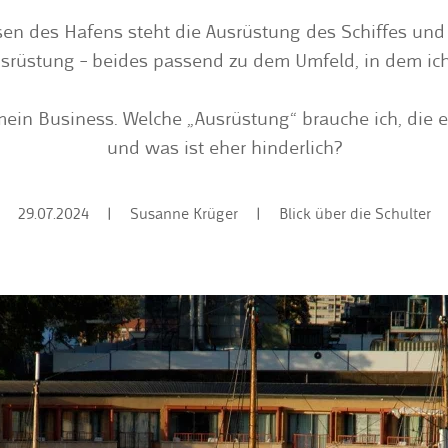
sen des Hafens steht die Ausrüstung des Schiffes und
srüstung – beides passend zu dem Umfeld, in dem ic
mein Business. Welche „Ausrüstung“ brauche ich, die e
und was ist eher hinderlich?
29.07.2024
|
Susanne Krüger
|
Blick über die Schulter