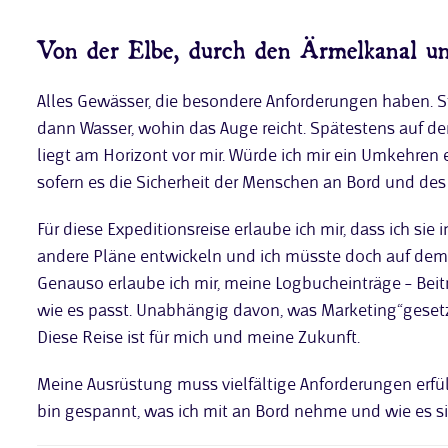
Von der Elbe, durch den Ärmelkanal un
Alles Gewässer, die besondere Anforderungen haben. S
dann Wasser, wohin das Auge reicht. Spätestens auf dem
liegt am Horizont vor mir. Würde ich mir ein Umkehren e
sofern es die Sicherheit der Menschen an Bord und des S
Für diese Expeditionsreise erlaube ich mir, dass ich si
andere Pläne entwickeln und ich müsste doch auf dem A
Genauso erlaube ich mir, meine Logbucheinträge – Bei
wie es passt. Unabhängig davon, was Marketing“geset
Diese Reise ist für mich und meine Zukunft.
Meine Ausrüstung muss vielfältige Anforderungen erfüll
bin gespannt, was ich mit an Bord nehme und wie es s