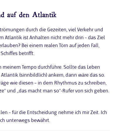
d auf den Atlantik
trömungen durch die Gezeiten, viel Verkehr und
 Atlantik ist Anhalten nicht mehr drin – das Ziel
rlauben? Bei einem realen Törn auf jeden Fall,
chiffes betrifft.
e in meinem Tempo durchführe. Sollte das Leben
tlantik (sinnbildlich) ankern, dann wäre das so.
träge wie diesen – in dem Rhythmus zu schreiben,
ze“ und „das macht man so“-Rufer von sich geben.
en – für die Entscheidung nehme ich mir Zeit. Ich
ich unterwegs bewährt.