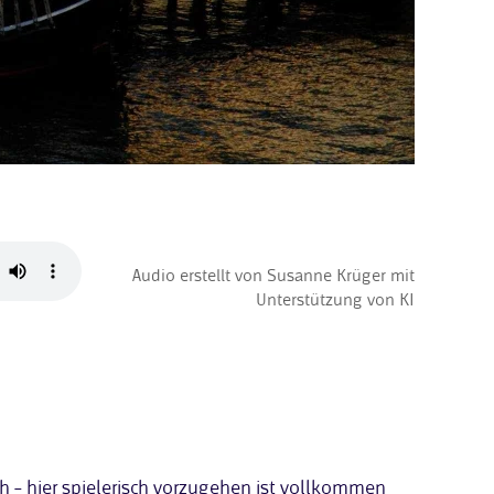
Audio erstellt von Susanne Krüger mit
Unterstützung von KI
ch – hier spielerisch vorzugehen ist vollkommen