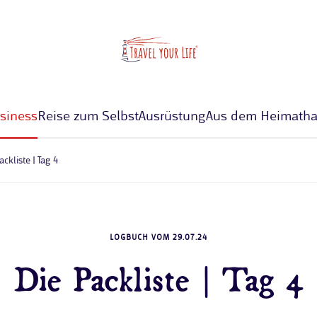
siness
Reise zum Selbst
Ausrüstung
Aus dem Heimatha
ackliste | Tag 4
LOGBUCH VOM 29.07.24
Die Packliste | Tag 4