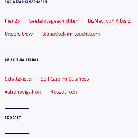
AUS DEM HEIMATHAFEN
Pier 25
Seefahrtsgeschichten
BizNavi von A bis Z
Unsere Crew
Bibliothek im Leuchtturm
REISE ZUM SELBST
Schatzkiste
Self Care im Business
Astronavigation
Ressourcen
PODCAST