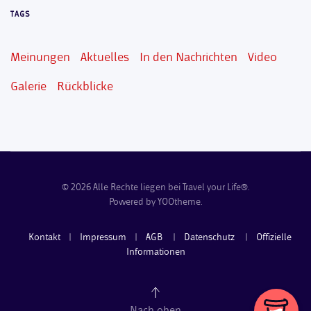
TAGS
Meinungen
Aktuelles
In den Nachrichten
Video
Galerie
Rückblicke
©
2026
Alle Rechte liegen bei Travel your Life®.
Powered by
YOOtheme
.
Kontakt
|
Impressum
|
AGB
|
Datenschutz
|
Offizielle
Informationen
Nach oben