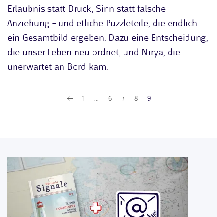
Erlaubnis statt Druck, Sinn statt falsche
Anziehung – und etliche Puzzleteile, die endlich
ein Gesamtbild ergeben. Dazu eine Entscheidung,
die unser Leben neu ordnet, und Nirya, die
unerwartet an Bord kam.
1
…
6
7
8
9