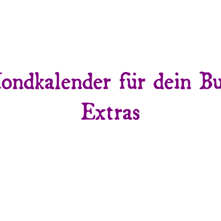
ondkalender für dein B
Extras