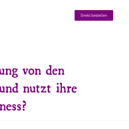
Direkt bestellen
nung von den
und nutzt ihre
ness?