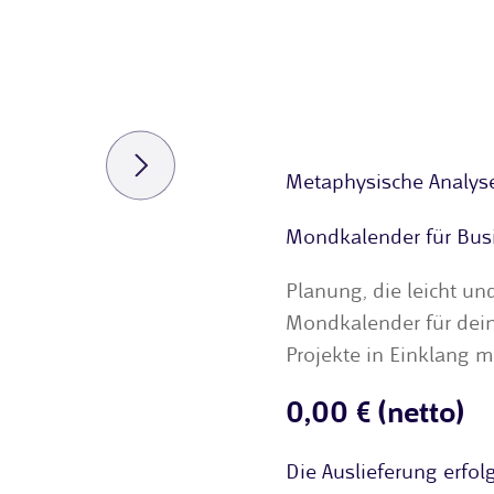
Metaphysische Analys
Mondkalender für Bus
Planung, die leicht un
Mondkalender für dein
Projekte in Einklang 
0,00 € (netto)
Die Auslieferung erfol