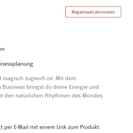
Magazinwelt abonnieren
en
inessplanung
d magisch zugleich ist: Mit dem
 Business bringst du deine Energie und
mit den natürlichen Rhythmen des Mondes.
gt per E-Mail mit einem Link zum Produkt.