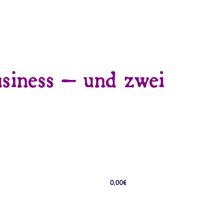
usiness – und zwei
0,00
€