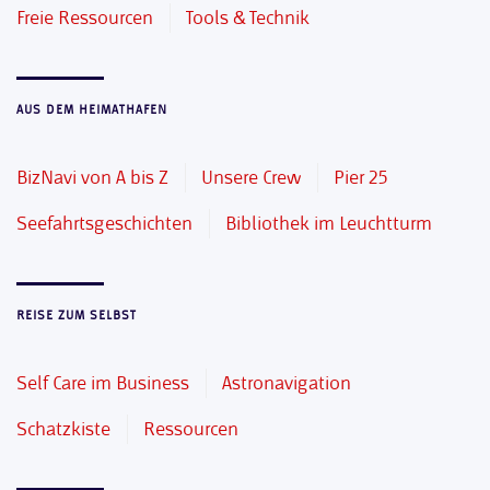
Freie Ressourcen
Tools & Technik
AUS DEM HEIMATHAFEN
BizNavi von A bis Z
Unsere Crew
Pier 25
Seefahrtsgeschichten
Bibliothek im Leuchtturm
REISE ZUM SELBST
Self Care im Business
Astronavigation
Schatzkiste
Ressourcen