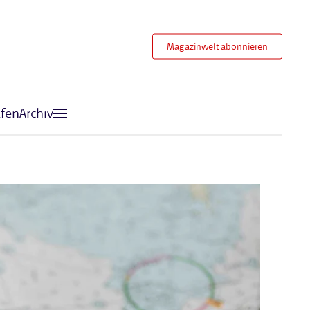
Magazinwelt abonnieren
fen
Archiv