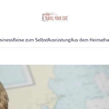
siness
Reise zum Selbst
Ausrüstung
Aus dem Heimatha