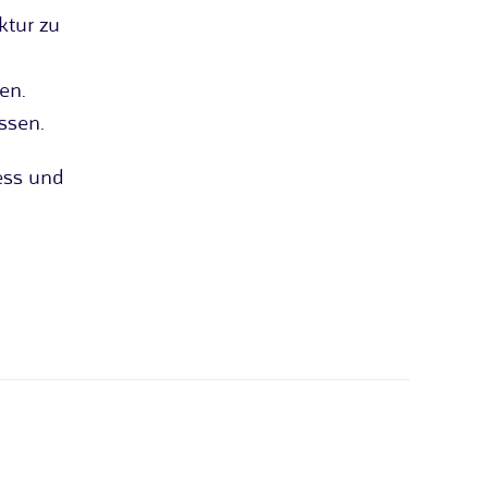
ktur zu
en.
ssen.
ess und