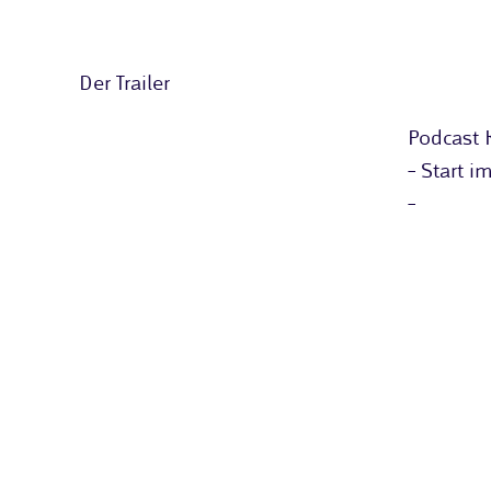
Der Trailer
Podcast 
– Start i
–