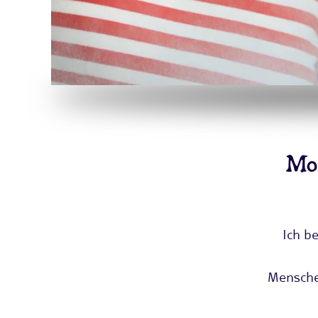
Moi
Ich be
Mensche